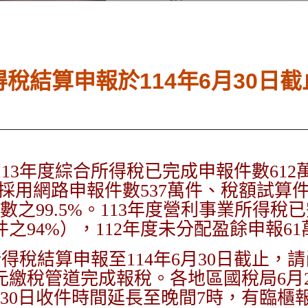
得稅結算申報於114年6月30日
113年度綜合所得稅已完成申報件數612
其中採用網路申報件數537萬件、稅額試算
數之99.5%。113年度營利事業所得稅
萬件之94%），112年度未分配盈餘申報6
得稅結算申報至114年6月30日截止，
繳稅管道完成報稅。各地區國稅局6月24
30日收件時間延長至晚間7時，有臨櫃