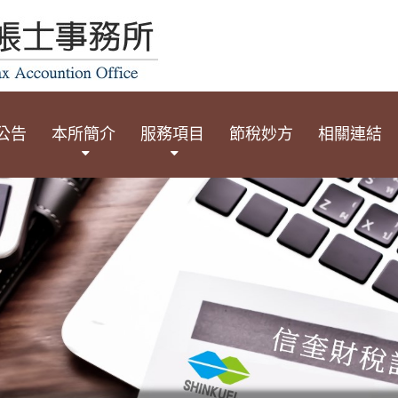
公告
本所簡介
服務項目
節稅妙方
相關連結