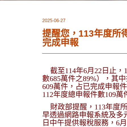
2025-06-27
提醒您，113年度所
完成申報
截至114年6月22日止，
數685萬件之89%），
609萬件，占已完成申報件
112年度總申報件數109
財政部提醒，113年度所
早透過網路申報系統及多元
日中午提供報稅服務，6月