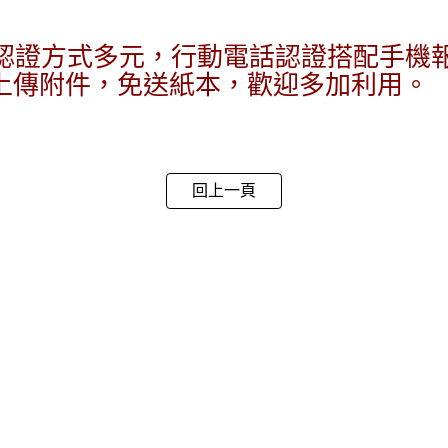
證方式多元，行動電話認證搭配手機
上傳附件，免送紙本，歡迎多加利用。
回上一頁